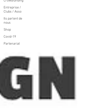
Crowdfunding
Entreprise /
Clubs / Asso
Ils parlent de
nous
Shop
Covid-19
Partenariat