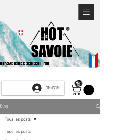
®
Livraison offerte dès 100€
CONNEXION
Blog
Tous les posts
Tous les posts