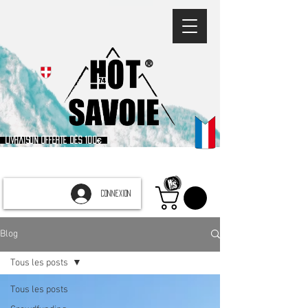
®
Livraison offerte dès 100€
CONNEXION
Blog
Tous les posts
Tous les posts