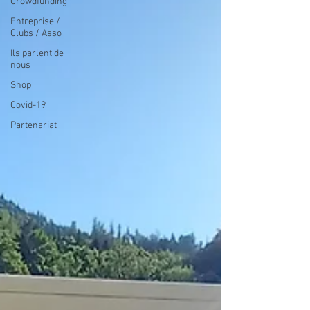
Crowdfunding
Entreprise /
Clubs / Asso
Ils parlent de
nous
Shop
Covid-19
Partenariat