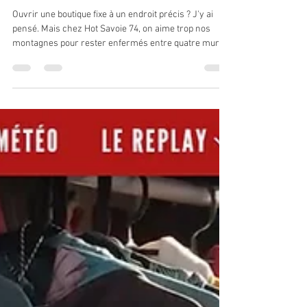
parcourt les routes de Haute-Savoie
🚍🌲
Ouvrir une boutique fixe à un endroit précis ? J'y ai
pensé. Mais chez Hot Savoie 74, on aime trop nos
montagnes pour rester enfermés entre quatre murs.