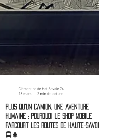
Clémentine de Hot Savoie 74
16 mars
2 min de lecture
Plus qu’un camion, une aventure
humaine : Pourquoi le Shop Mobile