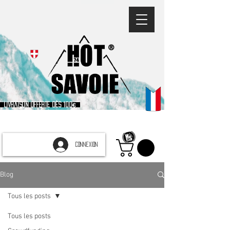
®
Livraison offerte dès 100€
CONNEXION
Blog
Tous les posts
Tous les posts