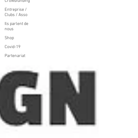
Crowdfunding
Entreprise /
Clubs / Asso
Ils parlent de
nous
Shop
Covid-19
Partenariat