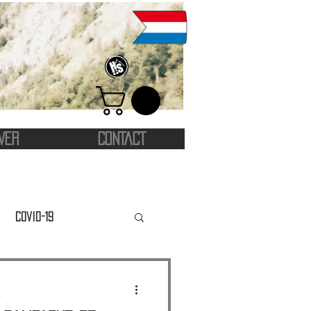
VER
CONTACT
Covid-19
e