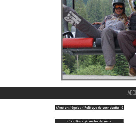
ACC
Mentions légales / Politique de confidentialité
Conditions générales de vente