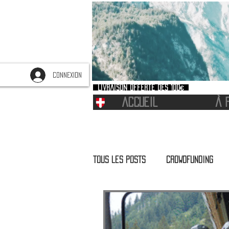
CONNEXION
Livraison offerte dès 100€
ACCUEIL
À 
Tous les posts
Crowdfunding
Partenariat