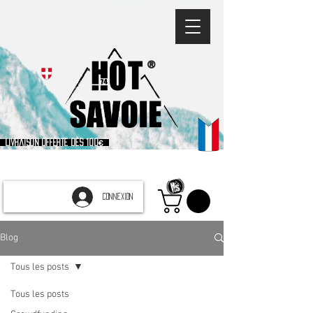
®
Livraison offerte dès 100€
CONNEXION
Blog
Tous les posts
Tous les posts