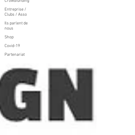
Crowdfunding
Entreprise /
Clubs / Asso
Ils parlent de
nous
Shop
Covid-19
Partenariat