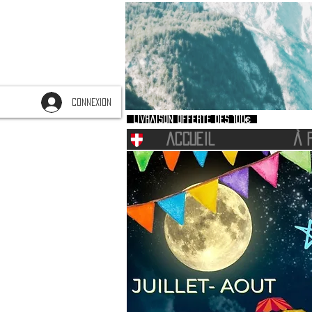
CONNEXION
Livraison offerte dès 100€
ACCUEIL
À 