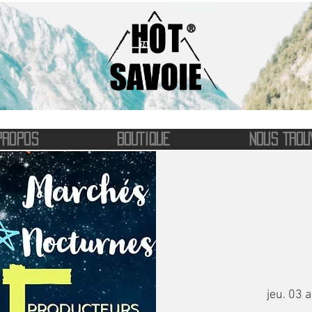
®
PROPOS
BOUTIQUE
NOUS TROU
jeu. 03 