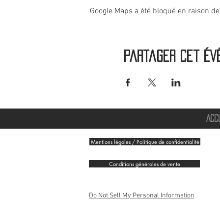
Google Maps a été bloqué en raison de
Partager cet év
ACC
Mentions légales / Politique de confidentialité
Conditions générales de vente
Do Not Sell My Personal Information