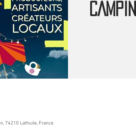
CAMPIN
n, 74210 Lathuile, France