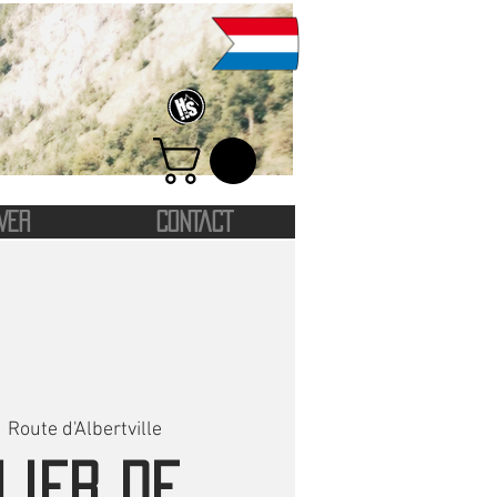
VER
CONTACT
  
Route d'Albertville
lier de