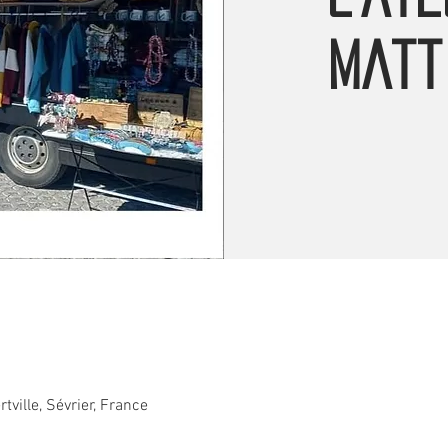
Matt
rtville, Sévrier, France