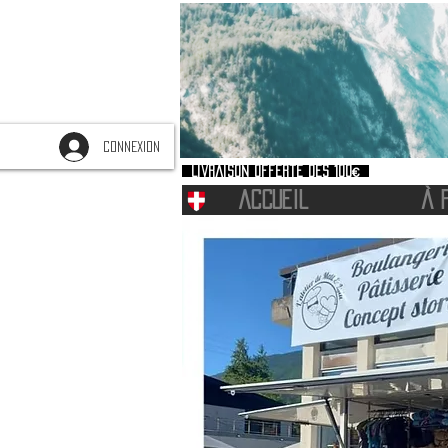
CONNEXION
Livraison offerte dès 100€
ACCUEIL
À 