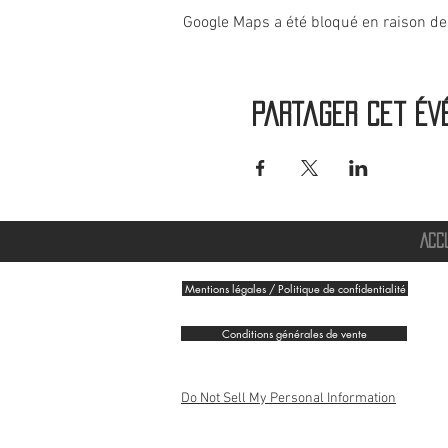
Google Maps a été bloqué en raison de
Partager cet év
ACC
Mentions légales / Politique de confidentialité
Conditions générales de vente
Do Not Sell My Personal Information