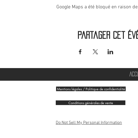
Google Maps a été bloqué en raison de
Partager cet év
ACC
Mentions légales / Politique de confidentialité
Conditions générales de vente
Do Not Sell My Personal Information