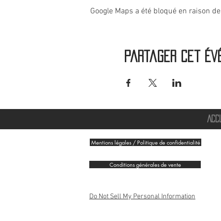
Google Maps a été bloqué en raison de
Partager cet év
ACC
Mentions légales / Politique de confidentialité
Conditions générales de vente
Do Not Sell My Personal Information