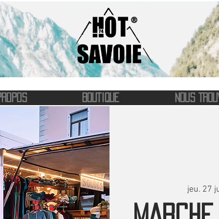
®
PROPOS
BOUTIQUE
NOUS TROU
jeu. 27 ju
MARCHE