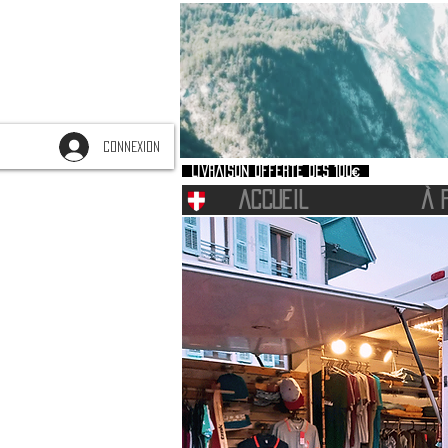
CONNEXION
Livraison offerte dès 100€
ACCUEIL
À 