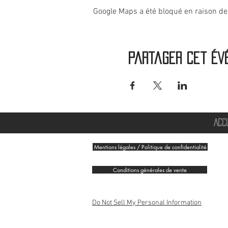
Google Maps a été bloqué en raison de
Partager cet év
ACC
Mentions légales / Politique de confidentialité
Conditions générales de vente
Do Not Sell My Personal Information