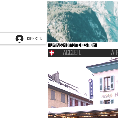
CONNEXION
Livraison offerte dès 100€
ACCUEIL
À 