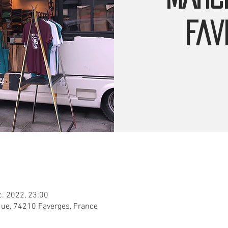
Fav
c. 2022, 23:00
que, 74210 Faverges, France