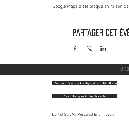
Google Maps a été bloqué en raison de
Partager cet év
ACC
Mentions légales / Politique de confidentialité
Conditions générales de vente
Do Not Sell My Personal Information