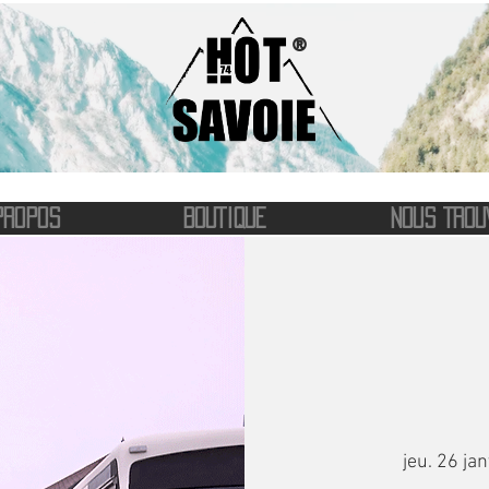
®
PROPOS
BOUTIQUE
NOUS TROU
jeu. 26 jan