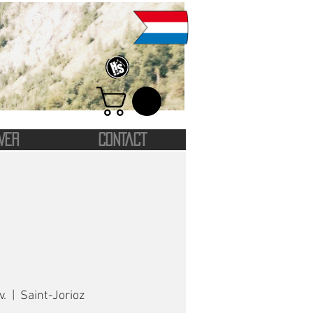
VER
CONTACT
v.
  |  
Saint-Jorioz