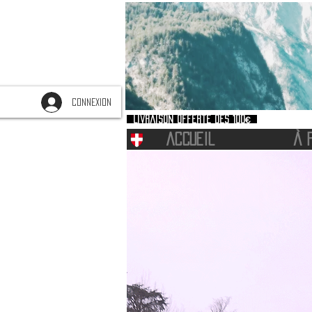
CONNEXION
Livraison offerte dès 100€
ACCUEIL
À 