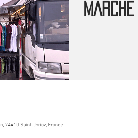
MARCHE 
an, 74410 Saint-Jorioz, France