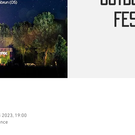
FES
i 2023, 19:00
ance