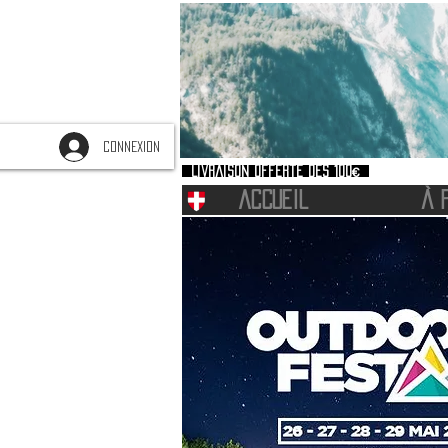
CONNEXION
Livraison offerte dès 100€
ACCUEIL
À 