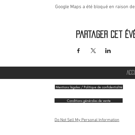
Google Maps a été bloqué en raison de
Partager cet év
ACC
Mentions légales / Politique de confidentialité
Conditions générales de vente
Do Not Sell My Personal Information