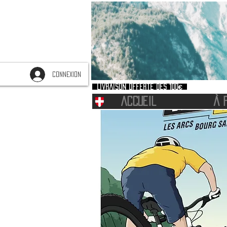
CONNEXION
Livraison offerte dès 100€
ACCUEIL
À 