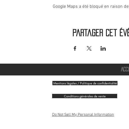
Google Maps a été bloqué en raison de
Partager cet év
ACC
Mentions légales / Politique de confidentialité
Conditions générales de vente
Do Not Sell My Personal Information