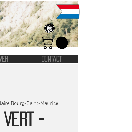
VER
CONTACT
laire Bourg-Saint-Maurice
 VERT -