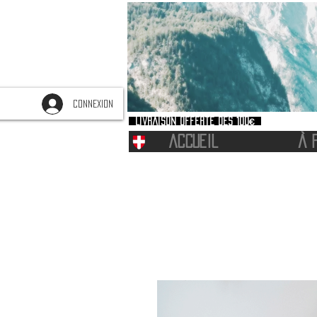
CONNEXION
Livraison offerte dès 100€
ACCUEIL
À 