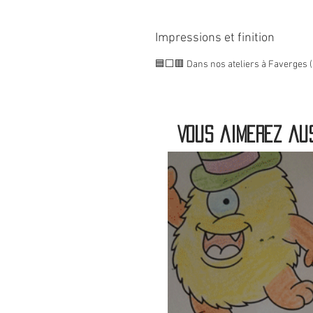
Impressions et finition
🟦⬜🟥 Dans nos ateliers à Faverges (
Vous aimerez aus