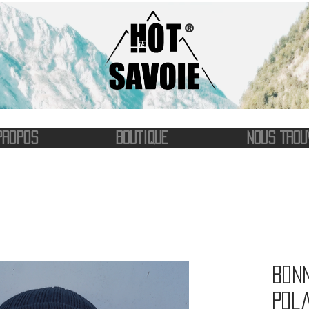
®
PROPOS
BOUTIQUE
NOUS TROU
Bon
pol