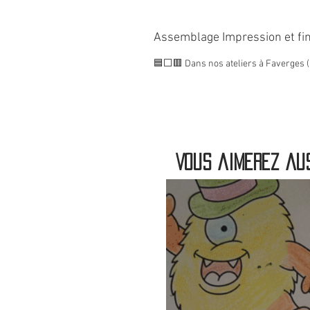
Assemblage Impression et fin
🟦⬜🟥 Dans nos ateliers à Faverges (
Vous aimerez aus