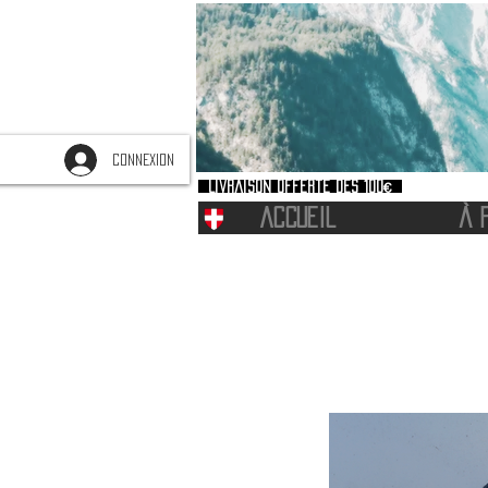
CONNEXION
Livraison offerte dès 100€
ACCUEIL
À 