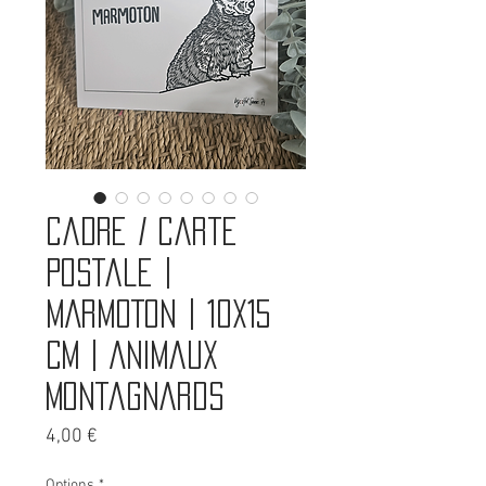
Cadre / carte
postale |
MARMOTON | 10x15
cm | Animaux
montagnards
Prix
4,00 €
Options
*