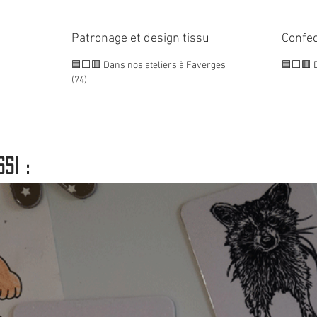
très uti
Avec ça
Patronage et design tissu
Confec
douce 
🟦⬜🟥 Dans nos ateliers à Faverges
🟦⬜🟥 Da
grand f
(74)
Taille
🟦⬜🟥 
si :