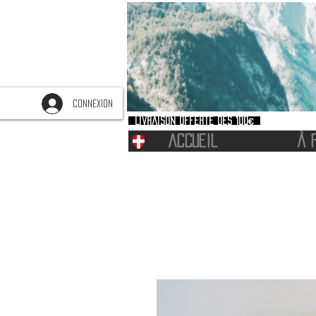
CONNEXION
Livraison offerte dès 100€
ACCUEIL
À 