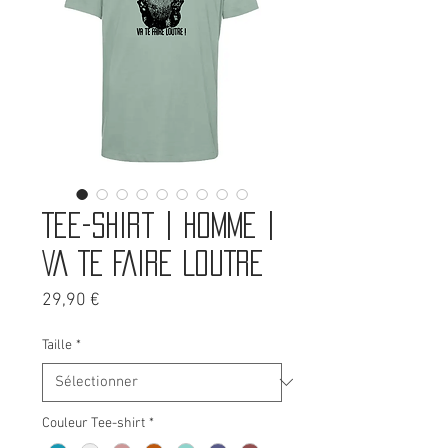
Tee-shirt | Homme |
VA TE FAIRE LOUTRE
Prix
29,90 €
Taille
*
Couleur Tee-shirt
*