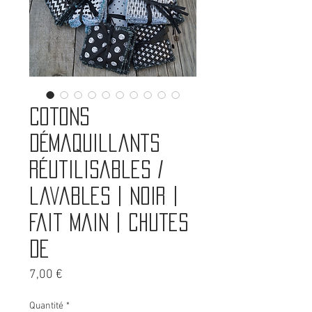
Cotons
démaquillants
réutilisables /
lavables | Noir |
Fait main | Chutes
de
Prix
7,00 €
Quantité
*