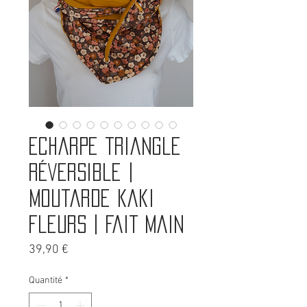
Echarpe triangle
réversible |
Moutarde Kaki
Fleurs | Fait main
Prix
39,90 €
Quantité
*