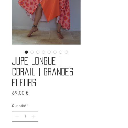
Jupe longue |
Corail | Grandes
fleurs
Prix
69,00 €
Quantité
*