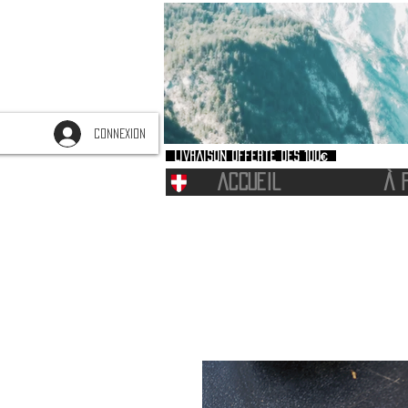
CONNEXION
Livraison offerte dès 100€
ACCUEIL
À 