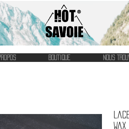
®
PROPOS
BOUTIQUE
NOUS TROU
Lace
Wax 