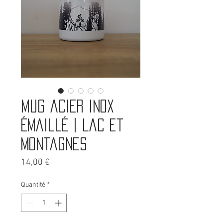
Mug acier inox
émaillé | Lac et
montagnes
Prix
14,00 €
Quantité
*