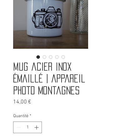
Mug acier inox
émaillé | Appareil
photo montagnes
Prix
14,00 €
Quantité
*