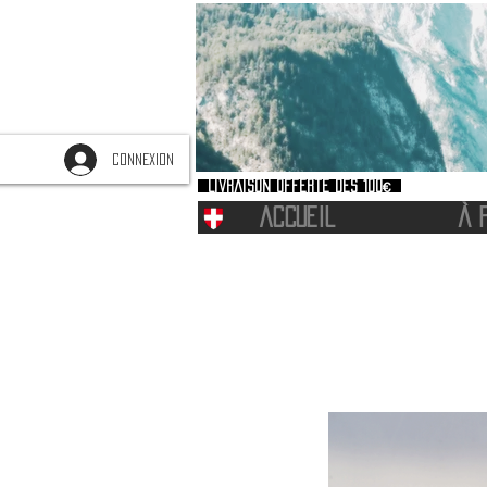
CONNEXION
Livraison offerte dès 100€
ACCUEIL
À 