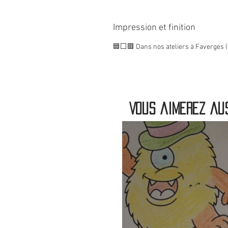
Impression et finition
🟦⬜🟥 Dans nos ateliers à Faverges (
Vous aimerez aus