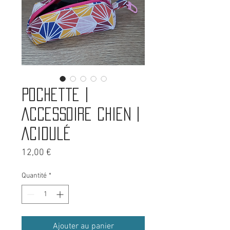
Pochette |
Accessoire chien |
Acidulé
Prix
12,00 €
Quantité
*
Ajouter au panier