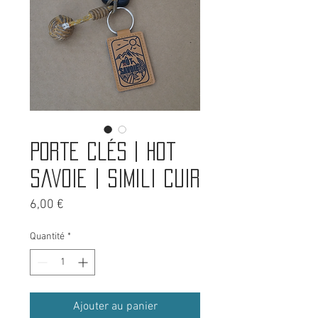
Porte clés | Hot
Savoie | Simili cuir
Prix
6,00 €
Quantité
*
Ajouter au panier