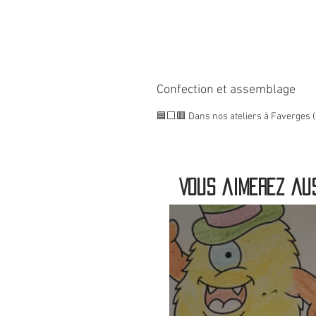
Confection et assemblage
🟦⬜🟥 Dans nos ateliers à Faverges (
Vous aimerez aus