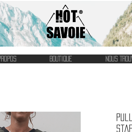
®
PROPOS
BOUTIQUE
NOUS TROU
Pull
Star