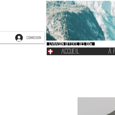
CONNEXION
Livraison offerte dès 100€
ACCUEIL
À 