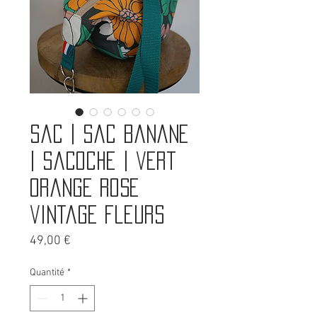
Sac | Sac banane
| Sacoche | vert
orange rose
vintage fleurs
Prix
49,00 €
Quantité
*