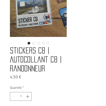
Stickers CB |
Autocollant CB |
Randonneur
Prix
4,50 €
Quantité
*