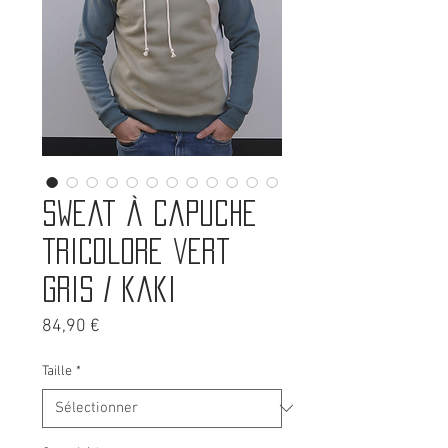
Sweat à capuche
tricolore vert
gris / kaki
Prix
84,90 €
Taille
*