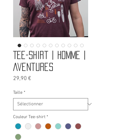
Tee-shirt | Homme |
Aventures
Prix
29,90 €
Taille
*
Couleur Tee-shirt
*