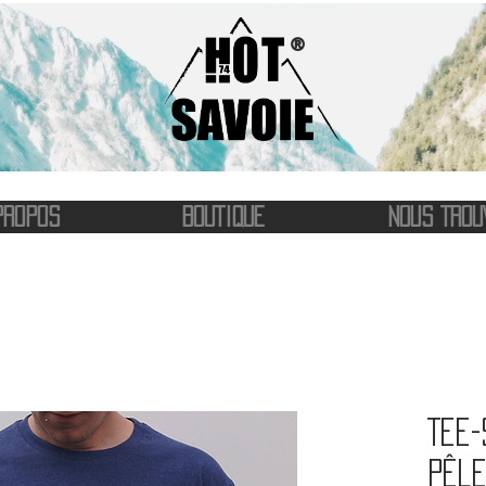
®
PROPOS
BOUTIQUE
NOUS TROU
Tee-
Pêle