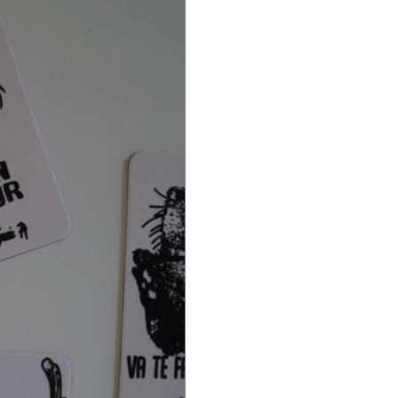
es en Haute-Savoie