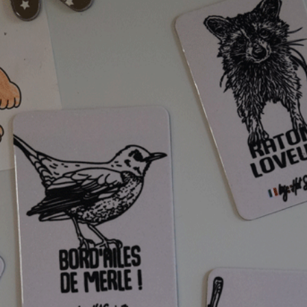
Faverg