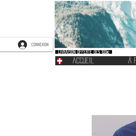
CONNEXION
Livraison offerte dès 100€
ACCUEIL
À 