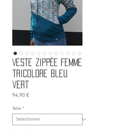
Veste zippée femme
tricolore bleu
vert
Prix
94,90 €
Taille
*