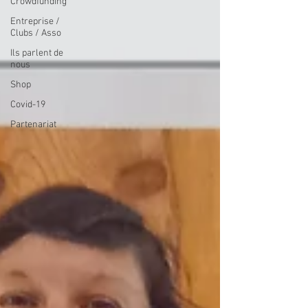
Crowdfunding
Entreprise /
Clubs / Asso
Ils parlent de
nous
Shop
Covid-19
Partenariat