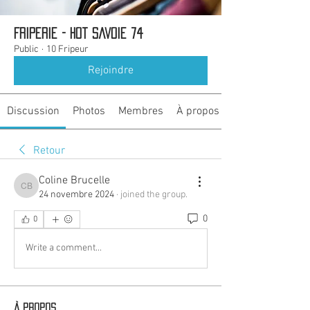
Friperie - Hot Savoie 74
Public
·
10 Fripeur
Rejoindre
Discussion
Photos
Membres
À propos
Retour
Coline Brucelle
Coline Brucelle
24 novembre 2024
·
joined the group.
0
0
Write a comment...
À propos