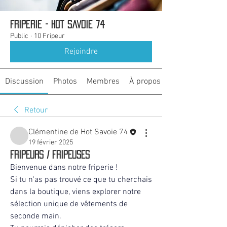
Friperie - Hot Savoie 74
Public
·
10 Fripeur
Rejoindre
Discussion
Photos
Membres
À propos
Retour
Clémentine de Hot Savoie 74
19 février 2025
FRIPEURS / FRIPEUSES
Bienvenue dans notre friperie ! 
Si tu n'as pas trouvé ce que tu cherchais 
dans la boutique, viens explorer notre 
sélection unique de vêtements de 
seconde main. 