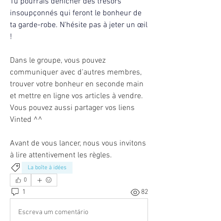
Tu pourrais dénicher des trésors 
insoupçonnés qui feront le bonheur de 
ta garde-robe. N'hésite pas à jeter un œil 
!
Dans le groupe, vous pouvez 
communiquer avec d'autres membres, 
trouver votre bonheur en seconde main 
et mettre en ligne vos articles à vendre.
Vous pouvez aussi partager vos liens 
Vinted ^^
Avant de vous lancer, nous vous invitons 
à lire attentivement les règles.
La boîte à idées
0
1
82
Escreva um comentário