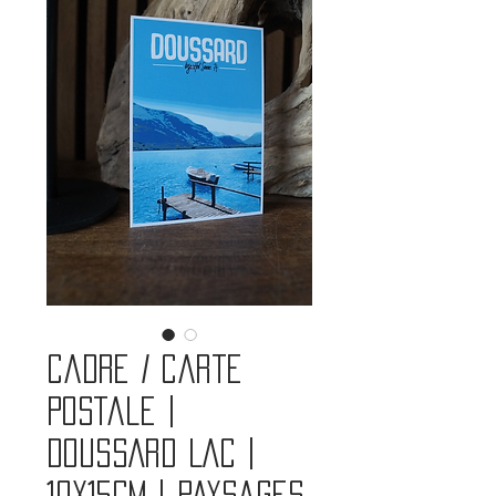
Cadre / carte
postale |
DOUSSARD LAC |
10x15cm | Paysages