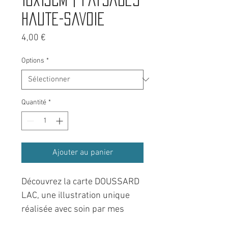
Haute-Savoie
Prix
4,00 €
Options
*
Quantité
*
Ajouter au panier
Découvrez la carte DOUSSARD
LAC, une illustration unique
réalisée avec soin par mes
petites mains et ma tablette.