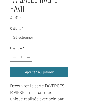
Savo
Prix
4,00 €
Options
*
Quantité
*
Ajouter au panier
Découvrez la carte FAVERGES
RIVIERE, une illustration
unique réalisée avec soin par
mes petites mains et ma