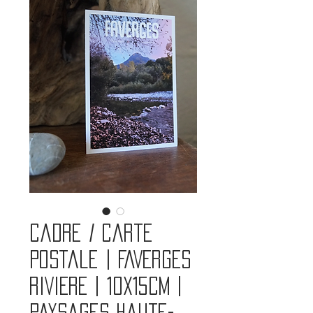
Cadre / carte
postale | FAVERGES
RIVIERE | 10x15cm |
Paysages Haute-