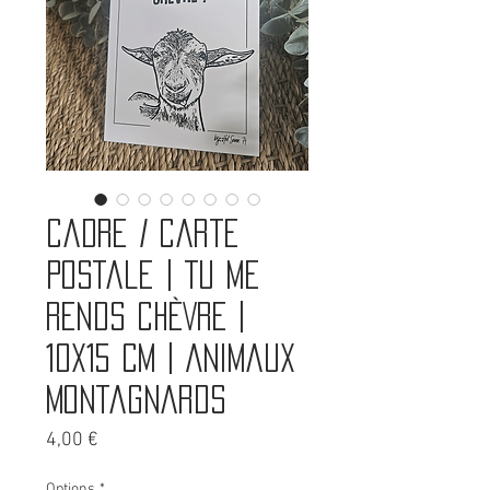
Cadre / Carte
postale | TU ME
RENDS CHÈVRE |
10x15 cm | Animaux
montagnards
Prix
4,00 €
Options
*