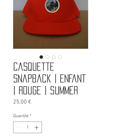
Casquette
snapback | Enfant
| Rouge | Summer
Prix
25,00 €
Quantité
*