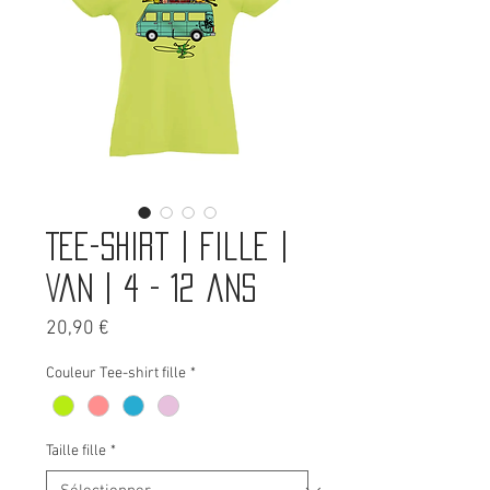
Tee-shirt | Fille |
Van | 4 - 12 ans
Prix
20,90 €
Couleur Tee-shirt fille
*
Taille fille
*