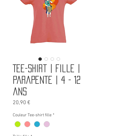
Tee-shirt | Fille |
Parapente | 4 - 12
ans
Prix
20,90 €
Couleur Tee-shirt fille
*