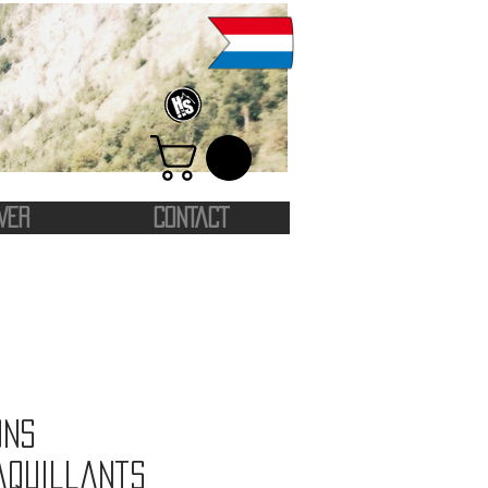
VER
CONTACT
ons
aquillants