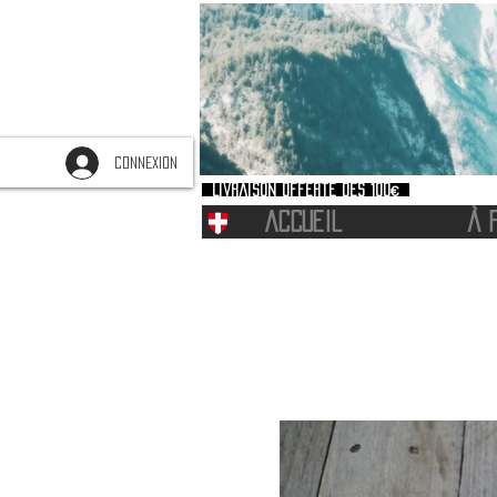
CONNEXION
Livraison offerte dès 100€
ACCUEIL
À 