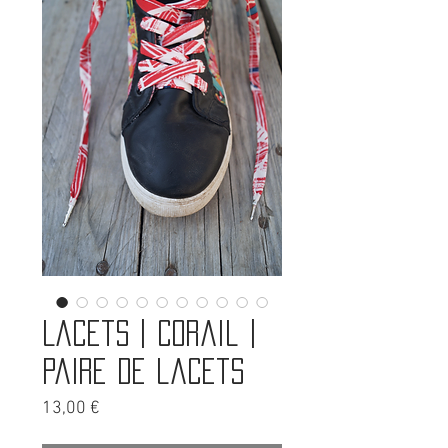
Lacets | Corail |
Paire de lacets
Prix
13,00 €