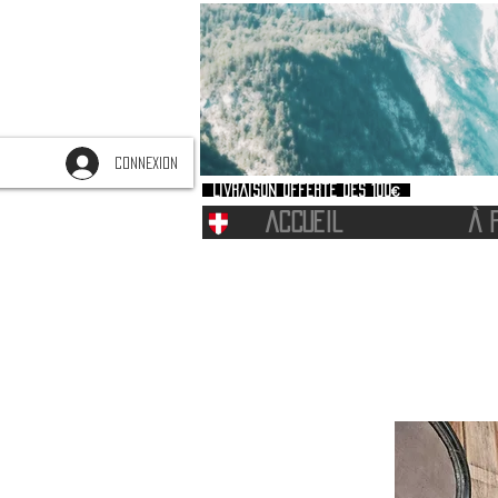
CONNEXION
Livraison offerte dès 100€
ACCUEIL
À 