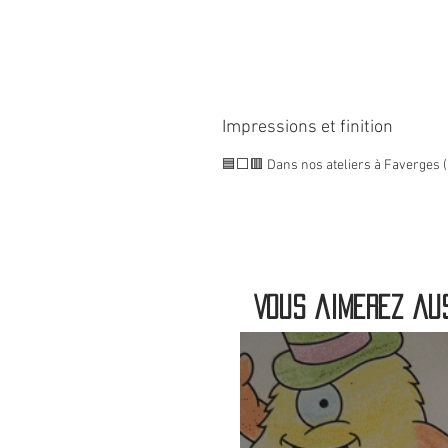
Impressions et finition
🟦⬜🟥 Dans nos ateliers à Faverges (
Vous aimerez aus