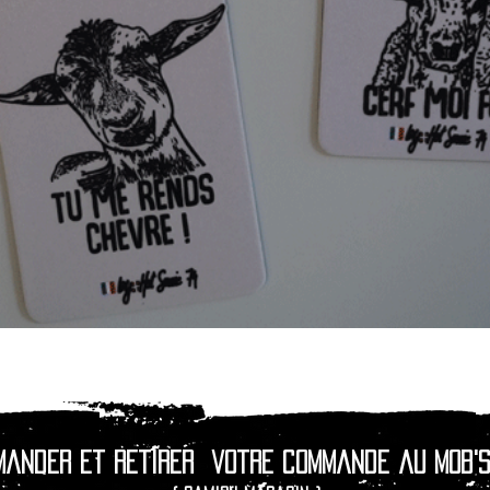
Aperçu rapide
mander et retirer
votre commande au Mob's