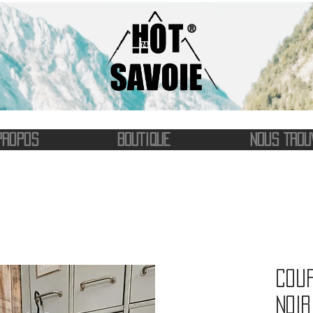
®
PROPOS
BOUTIQUE
NOUS TROU
Coup
noir