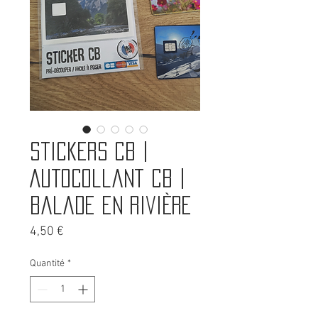
Stickers CB |
Autocollant CB |
Balade en rivière
Prix
4,50 €
Quantité
*