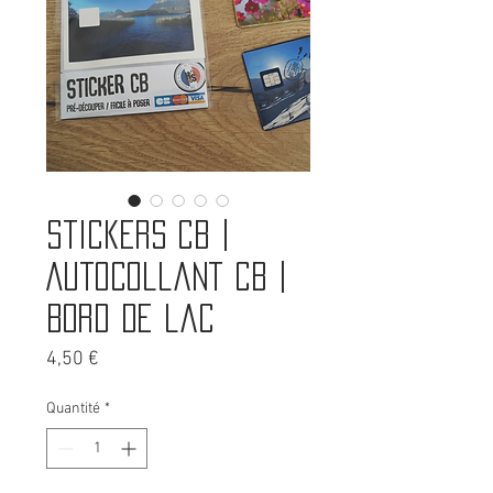
Stickers CB |
Autocollant CB |
Bord de lac
Prix
4,50 €
Quantité
*