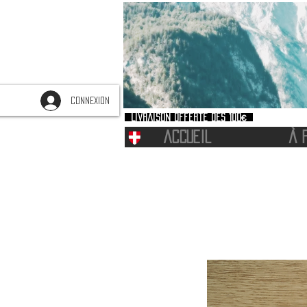
CONNEXION
Livraison offerte dès 100€
ACCUEIL
À 