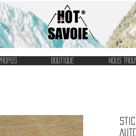
®
PROPOS
BOUTIQUE
NOUS TROU
Stic
Aut