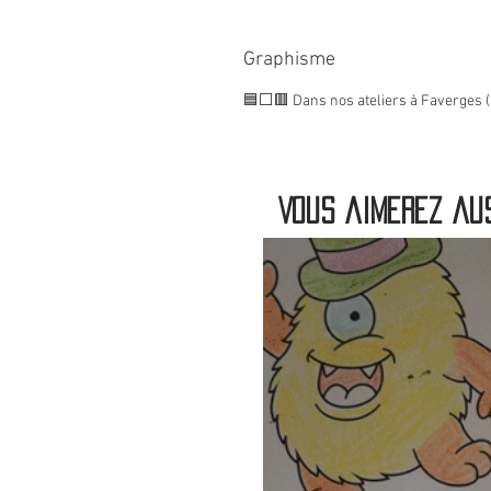
Graphisme
🟦⬜🟥 Dans nos ateliers à Faverges (
Vous aimerez aus