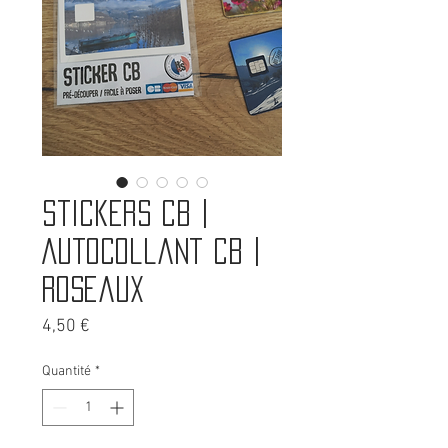
Stickers CB |
Autocollant CB |
Roseaux
Prix
4,50 €
Quantité
*